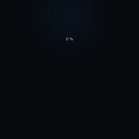
0
%
Ваш сайт тоже может приносить деньги.
Свяжитесь с нами, чтобы получить
предложение.
Кейсы
Смотреть всё