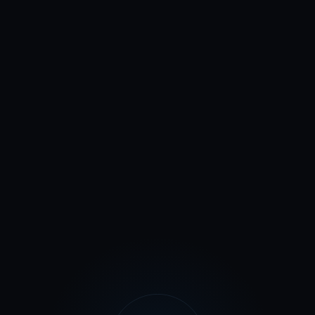
Выше нас только звёзды
Отзыв клиента